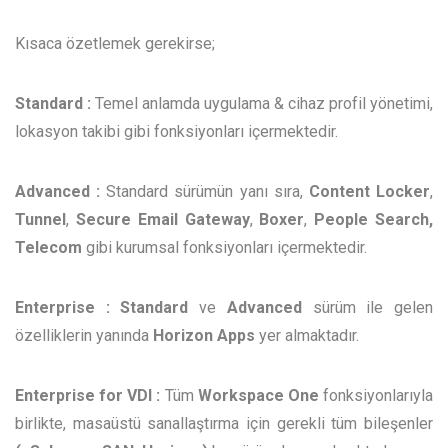
Kısaca özetlemek gerekirse;
Standard :
Temel anlamda uygulama & cihaz profil yönetimi,
lokasyon takibi gibi fonksiyonları içermektedir.
Advanced :
Standard sürümün yanı sıra,
Content Locker
,
Tunnel
,
Secure Email Gateway
,
Boxer
,
People Search,
Telecom
gibi kurumsal fonksiyonları içermektedir.
Enterprise : Standard
ve
Advanced
sürüm ile gelen
özelliklerin yanında
Horizon Apps
yer almaktadır.
Enterprise for VDI :
Tüm
Workspace One
fonksiyonlarıyla
birlikte, masaüstü sanallaştırma için gerekli tüm bileşenler