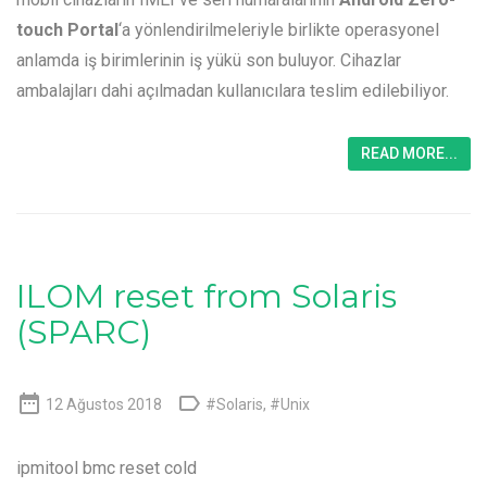
touch Portal
‘a yönlendirilmeleriyle birlikte operasyonel
anlamda iş birimlerinin iş yükü son buluyor. Cihazlar
ambalajları dahi açılmadan kullanıcılara teslim edilebiliyor.
READ MORE...
ILOM reset from Solaris
(SPARC)


12 Ağustos 2018
#Solaris
,
#Unix
ipmitool bmc reset cold