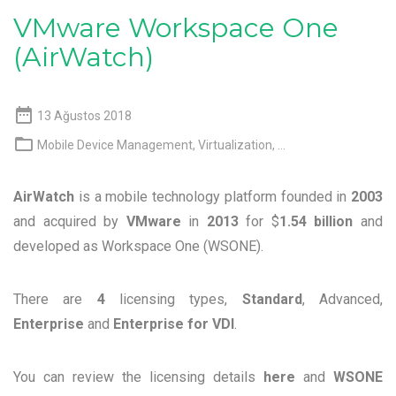
VMware Workspace One
(AirWatch)

13 Ağustos 2018

Mobile Device Management
,
Virtualization
, ...
AirWatch
is a mobile technology platform founded in
2003
and acquired by
VMware
in
2013
for $
1.54
billion
and
developed as Workspace One (WSONE).
There are
4
licensing types,
Standard
, Advanced,
Enterprise
and
Enterprise
for
VDI
.
You can review the licensing details
here
and
WSONE