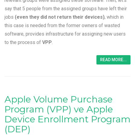
relevant groups were assigned these software. Then, let’s
say that 5 people from the assigned groups have left their
jobs
(even they did not return their devices)
, which in
this case is needed from the former owners of wasted
software, provides infrastructure for assigning new users
to the process of
VPP
.
READ MORE...
Apple Volume Purchase
Program (VPP) ve Apple
Device Enrollment Program
(DEP)