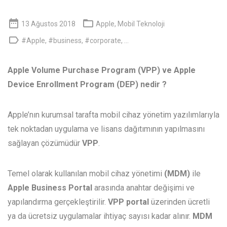


13 Ağustos 2018
Apple
,
Mobil Teknoloji

#Apple
,
#business
,
#corporate
, ...
Apple Volume Purchase Program (VPP) ve Apple
Device Enrollment Program (DEP) nedir ?
Apple’nın kurumsal tarafta mobil cihaz yönetim yazılımlarıyla
tek noktadan uygulama ve lisans dağıtımının yapılmasını
sağlayan çözümüdür
VPP
.
Temel olarak kullanılan mobil cihaz yönetimi
(MDM)
ile
Apple Business Portal
arasında anahtar değişimi ve
yapılandırma gerçekleştirilir.
VPP portal
üzerinden ücretli
ya da ücretsiz uygulamalar ihtiyaç sayısı kadar alınır.
MDM