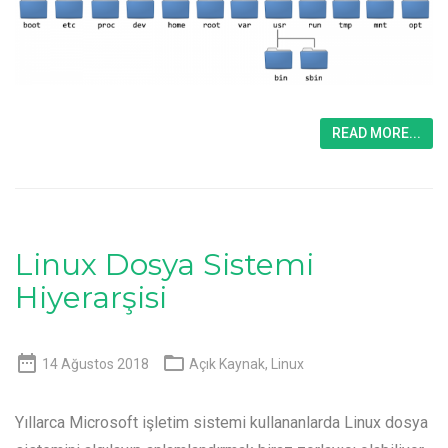
READ MORE...
Linux Dosya Sistemi
Hiyerarşisi


14 Ağustos 2018
Açık Kaynak
,
Linux
Yıllarca Microsoft işletim sistemi kullananlarda Linux dosya