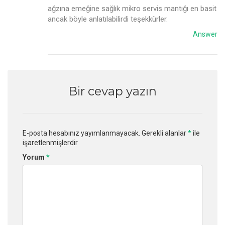
ağzına emeğine sağlık mikro servis mantığı en basit
ancak böyle anlatılabilirdi teşekkürler.
Answer
Bir cevap yazın
E-posta hesabınız yayımlanmayacak.
Gerekli alanlar
*
ile
işaretlenmişlerdir
Yorum
*