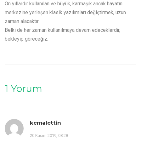
On yıllardır kullanılan ve büyük, karmaşık ancak hayatın
merkezine yerleşen klasik yazılımları değiştirmek, uzun
zaman alacaktır.
Belki de her zaman kullanılmaya devam edeceklerdir,
bekleyip göreceğiz.
1 Yorum
kemalettin
20 Kasım 2019, 08:28