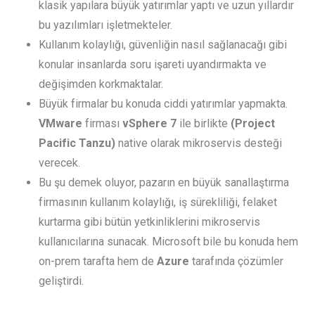
klasik yapılara büyük yatırımlar yaptı ve uzun yıllardır
bu yazılımları işletmekteler.
Kullanım kolaylığı, güvenliğin nasıl sağlanacağı gibi
konular insanlarda soru işareti uyandırmakta ve
değişimden korkmaktalar.
Büyük firmalar bu konuda ciddi yatırımlar yapmakta.
VMware
firması
vSphere 7
ile birlikte
(Project
Pacific Tanzu)
native olarak mikroservis desteği
verecek.
Bu şu demek oluyor, pazarın en büyük sanallaştırma
firmasının kullanım kolaylığı, iş sürekliliği, felaket
kurtarma gibi bütün yetkinliklerini mikroservis
kullanıcılarına sunacak. Microsoft bile bu konuda hem
on-prem tarafta hem de
Azure
tarafında çözümler
geliştirdi.